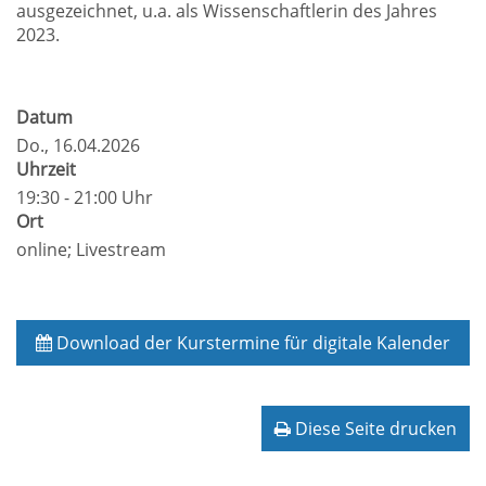
ausgezeichnet, u.a. als Wissenschaftlerin des Jahres
2023.
Datum
Do.
, 16.04.2026
Uhrzeit
19:30 - 21:00 Uhr
Ort
online; Livestream
Download der Kurstermine für digitale Kalender
Diese Seite drucken