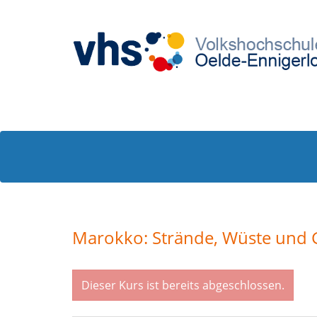
Marokko: Strände, Wüste und 
Dieser Kurs ist bereits abgeschlossen.