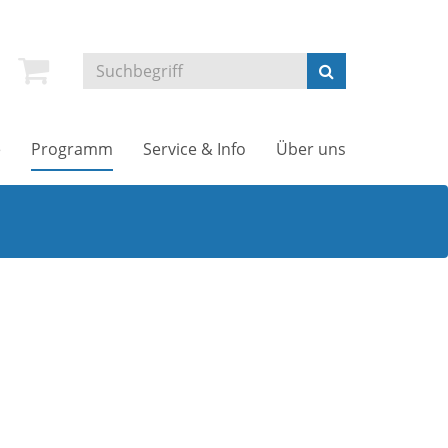
e
Programm
Service & Info
Über uns