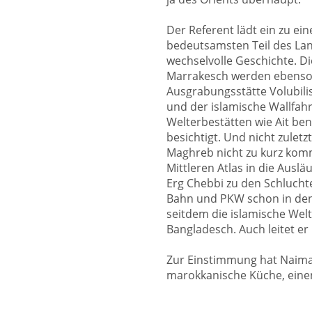
Der Referent lädt ein zu ei
bedeutsamsten Teil des Lan
wechselvolle Geschichte. Di
Marrakesch werden ebenso 
Ausgrabungsstätte Volubili
und der islamische Wallfah
Welterbestätten wie Ait b
besichtigt. Und nicht zulet
Maghreb nicht zu kurz kom
Mittleren Atlas in die Aus
Erg Chebbi zu den Schlucht
Bahn und PKW schon in den
seitdem die islamische Wel
Bangladesch. Auch leitet er
Zur Einstimmung hat Naima
marokkanische Küche, einen