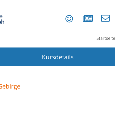
Startseit
Kursdetails
Gebirge