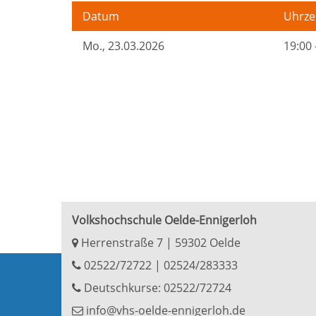
Datum
Uhrze
Mo.
, 23.03.2026
19:00 
Volkshochschule Oelde-Ennigerloh
Herrenstraße 7 | 59302 Oelde
02522/72722
|
02524/283333
Deutschkurse: 02522/72724
info@vhs-oelde-ennigerloh.de